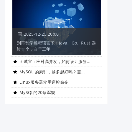
2025-12-25 20:00
别再乱学编程语言了！Java、Go、Rust 选
错一个，白干三年
面试官：应对高并发，如何设计服务...
MySQL 的索引，越多越好吗？需...
Linux服务器常用巡检命令
MySQL的20条军规