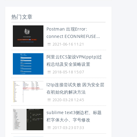
热门文章
Postman 出现Error:
connect ECONNREFUSE...
2021-06-16 11:21
阿里云ECS架设VPN(pptp)过
程总结及安全策略设置
2018-05-18 15:07
l2tp连接尝试失败 因为安全层
在初始化的解决方法
2020-03-28 12:45
sublime text3侧边栏、标题
栏字体大小、字号修改
2017-03-23 07:33