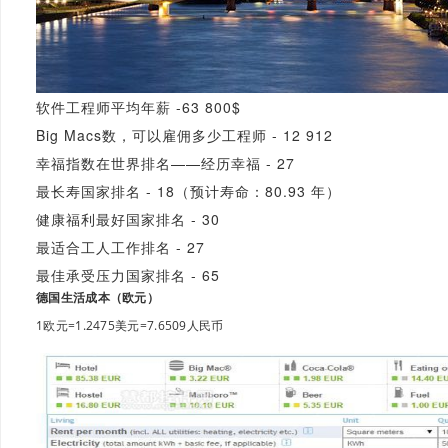
软件工程师平均年薪 -63 800$
Big Macs数，可以雇佣多少工程师 - 12 912
幸福指数在世界排名——经历幸福 - 27
最长寿国家排名 - 18（预计寿命：80.93 年）
健康福利最好国家排名 - 30
最适合工人工作排名 - 27
最佳承受压力国家排名 - 65
德国生活成本（欧元）
1欧元=1.2475美元=7.6509人民币