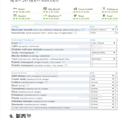
1欧元=1.2475美元=7.6509人民币
9. 新西兰