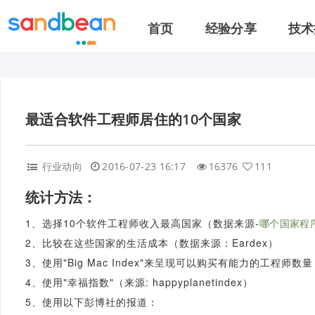
首页
经验分享
技术
最适合软件工程师居住的10个国家
行业动向
2016-07-23 16:17
16376
111
统计方法：
1、选择10个软件工程师收入最高国家（数据来源-
哪个国家程
2、比较在这些国家的生活成本（数据来源：Eardex）
3、使用"Big Mac Index"来呈现可以购买有能力的工程师数量（T
4、使用"幸福指数"（来源: happyplanetindex）
5、使用以下彭博社的报道：