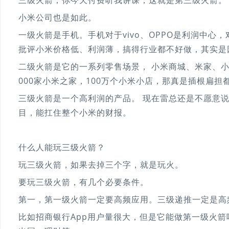
三级火箭，你今天付费听我讲课，这就是第三级火箭。
小米公司也是如此。
一级火箭是手机。手机对于vivo、OPPO是利润中
批评小米价格低、利润薄，搞得行业都不好做，其实是
二级火箭是它的一系列零售场景， 小米商城、米家、
000家小米之家，100万个小米小店，那真是插根扁担
三级火箭是一个高利润的产品。 现在雷总还是不愿意
目，能扛住整个小米的财报。
什么人能玩三级火箭？
玩三级火箭，如果去掉三个字，就是玩火。
要玩三级火箭，有几个必要条件。
第一，第一级火箭一定要高频应用。三级递推一定是高
比如招商银行App用户量很大，但是它能做第一级火