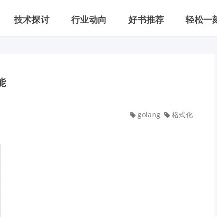
技术探讨
行业动向
好书推荐
轻松一
能
golang
格式化