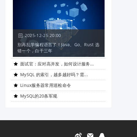
2025-12-25 20:00
别再乱学编程语言了！Java、Go、Rust 选
错一个，白干三年
面试官：应对高并发，如何设计服务...
MySQL 的索引，越多越好吗？需...
Linux服务器常用巡检命令
MySQL的20条军规