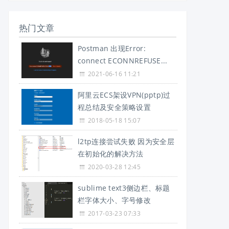
热门文章
Postman 出现Error:
connect ECONNREFUSE...
2021-06-16 11:21
阿里云ECS架设VPN(pptp)过
程总结及安全策略设置
2018-05-18 15:07
l2tp连接尝试失败 因为安全层
在初始化的解决方法
2020-03-28 12:45
sublime text3侧边栏、标题
栏字体大小、字号修改
2017-03-23 07:33