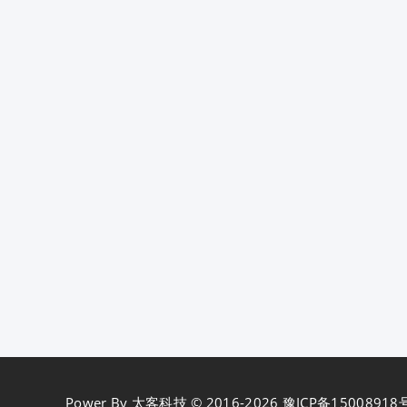
Power By
太客科技
© 2016-2026
豫ICP备15008918